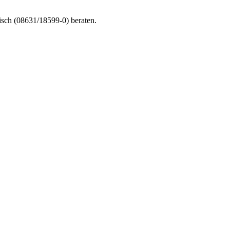
nisch (08631/18599-0) beraten.