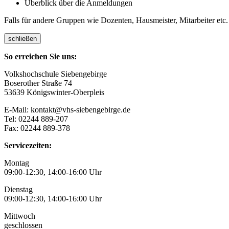
Überblick über die Anmeldungen
Falls für andere Gruppen wie Dozenten, Hausmeister, Mitarbeiter etc.
schließen
So erreichen Sie uns:
Volkshochschule Siebengebirge
Boserother Straße 74
53639 Königswinter-Oberpleis
E-Mail: kontakt@vhs-siebengebirge.de
Tel: 02244 889-207
Fax: 02244 889-378
Servicezeiten:
Montag
09:00-12:30, 14:00-16:00 Uhr
Dienstag
09:00-12:30, 14:00-16:00 Uhr
Mittwoch
geschlossen