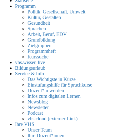
Startseite
Programm
Politik, Gesellschaft, Umwelt
Kultur, Gestalten
Gesundheit
Sprachen
Arbeit, Beruf, EDV
Grundbildung
Zielgruppen
Programmheft
Kurssuche
vhs.wissen live
Bildungsurlaub
Service & Info
Das Wichtigste in Kürze
Einstufungshilfe für Sprachkurse
Dozent*in werden
Infos zum digitalen Lernen
Newsblog
Newsletter
Podcast
vhs.cloud (externer Link)
Ihre VHS
Unser Team
Ihre Dozent*innen