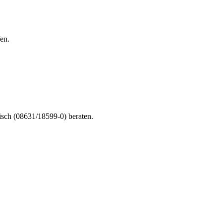
en.
nisch (08631/18599-0) beraten.