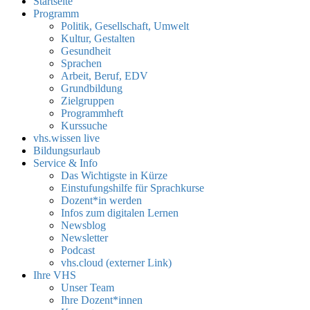
Startseite
Programm
Politik, Gesellschaft, Umwelt
Kultur, Gestalten
Gesundheit
Sprachen
Arbeit, Beruf, EDV
Grundbildung
Zielgruppen
Programmheft
Kurssuche
vhs.wissen live
Bildungsurlaub
Service & Info
Das Wichtigste in Kürze
Einstufungshilfe für Sprachkurse
Dozent*in werden
Infos zum digitalen Lernen
Newsblog
Newsletter
Podcast
vhs.cloud (externer Link)
Ihre VHS
Unser Team
Ihre Dozent*innen