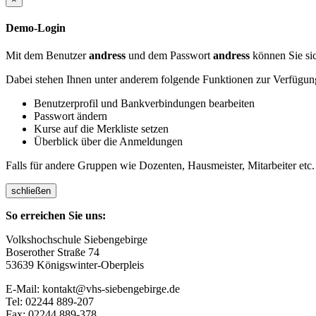
Demo-Login
Mit dem Benutzer
andress
und dem Passwort
andress
können Sie sic
Dabei stehen Ihnen unter anderem folgende Funktionen zur Verfügun
Benutzerprofil und Bankverbindungen bearbeiten
Passwort ändern
Kurse auf die Merkliste setzen
Überblick über die Anmeldungen
Falls für andere Gruppen wie Dozenten, Hausmeister, Mitarbeiter etc.
schließen
So erreichen Sie uns:
Volkshochschule Siebengebirge
Boserother Straße 74
53639 Königswinter-Oberpleis
E-Mail: kontakt@vhs-siebengebirge.de
Tel: 02244 889-207
Fax: 02244 889-378