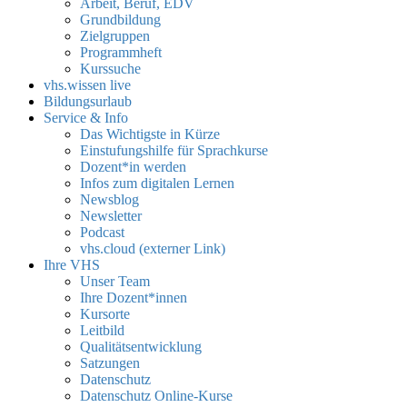
Arbeit, Beruf, EDV
Grundbildung
Zielgruppen
Programmheft
Kurssuche
vhs.wissen live
Bildungsurlaub
Service & Info
Das Wichtigste in Kürze
Einstufungshilfe für Sprachkurse
Dozent*in werden
Infos zum digitalen Lernen
Newsblog
Newsletter
Podcast
vhs.cloud (externer Link)
Ihre VHS
Unser Team
Ihre Dozent*innen
Kursorte
Leitbild
Qualitätsentwicklung
Satzungen
Datenschutz
Datenschutz Online-Kurse