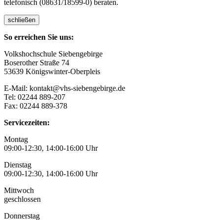
telefonisch (08631/18599-0) beraten.
schließen
So erreichen Sie uns:
Volkshochschule Siebengebirge
Boserother Straße 74
53639 Königswinter-Oberpleis
E-Mail: kontakt@vhs-siebengebirge.de
Tel: 02244 889-207
Fax: 02244 889-378
Servicezeiten:
Montag
09:00-12:30, 14:00-16:00 Uhr
Dienstag
09:00-12:30, 14:00-16:00 Uhr
Mittwoch
geschlossen
Donnerstag