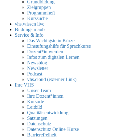
Grundbildung
Zielgruppen
Programmheft
Kurssuche
vhs.wissen live
Bildungsurlaub
Service & Info
Das Wichtigste in Kürze
Einstufungshilfe für Sprachkurse
Dozent*in werden
Infos zum digitalen Lernen
Newsblog
Newsletter
Podcast
vhs.cloud (externer Link)
Ihre VHS
Unser Team
Ihre Dozent*innen
Kursorte
Leitbild
Qualitätsentwicklung
Satzungen
Datenschutz
Datenschutz Online-Kurse
Barrierefreiheit