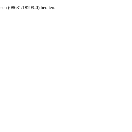
nisch (08631/18599-0) beraten.