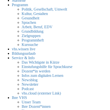
Startseite
Programm
Politik, Gesellschaft, Umwelt
Kultur, Gestalten
Gesundheit
Sprachen
Arbeit, Beruf, EDV
Grundbildung
Zielgruppen
Programmheft
Kurssuche
vhs.wissen live
Bildungsurlaub
Service & Info
Das Wichtigste in Kürze
Einstufungshilfe für Sprachkurse
Dozent*in werden
Infos zum digitalen Lernen
Newsblog
Newsletter
Podcast
vhs.cloud (externer Link)
Ihre VHS
Unser Team
Ihre Dozent*innen