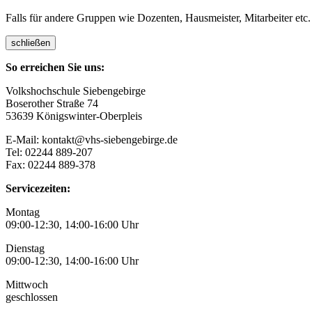
Falls für andere Gruppen wie Dozenten, Hausmeister, Mitarbeiter etc.
schließen
So erreichen Sie uns:
Volkshochschule Siebengebirge
Boserother Straße 74
53639 Königswinter-Oberpleis
E-Mail: kontakt@vhs-siebengebirge.de
Tel: 02244 889-207
Fax: 02244 889-378
Servicezeiten:
Montag
09:00-12:30, 14:00-16:00 Uhr
Dienstag
09:00-12:30, 14:00-16:00 Uhr
Mittwoch
geschlossen