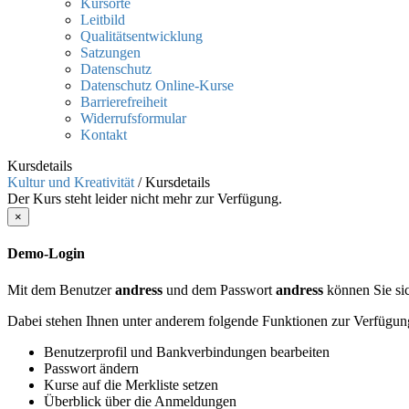
Kursorte
Leitbild
Qualitätsentwicklung
Satzungen
Datenschutz
Datenschutz Online-Kurse
Barrierefreiheit
Widerrufsformular
Kontakt
Kursdetails
Kultur und Kreativität
/
Kursdetails
Der Kurs steht leider nicht mehr zur Verfügung.
×
Demo-Login
Mit dem Benutzer
andress
und dem Passwort
andress
können Sie sic
Dabei stehen Ihnen unter anderem folgende Funktionen zur Verfügun
Benutzerprofil und Bankverbindungen bearbeiten
Passwort ändern
Kurse auf die Merkliste setzen
Überblick über die Anmeldungen