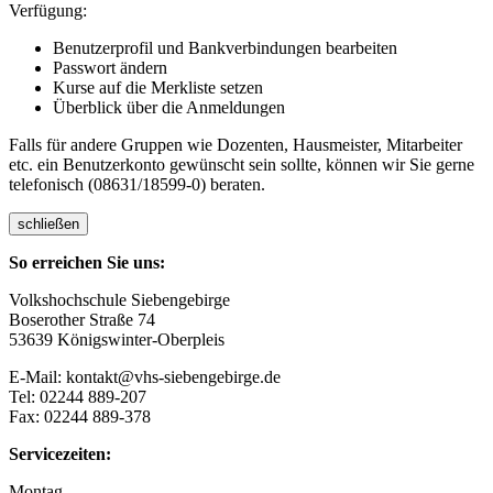
Verfügung:
Benutzerprofil und Bankverbindungen bearbeiten
Passwort ändern
Kurse auf die Merkliste setzen
Überblick über die Anmeldungen
Falls für andere Gruppen wie Dozenten, Hausmeister, Mitarbeiter
etc. ein Benutzerkonto gewünscht sein sollte, können wir Sie gerne
telefonisch (08631/18599-0) beraten.
schließen
So erreichen Sie uns:
Volkshochschule Siebengebirge
Boserother Straße 74
53639 Königswinter-Oberpleis
E-Mail: kontakt@vhs-siebengebirge.de
Tel: 02244 889-207
Fax: 02244 889-378
Servicezeiten:
Montag