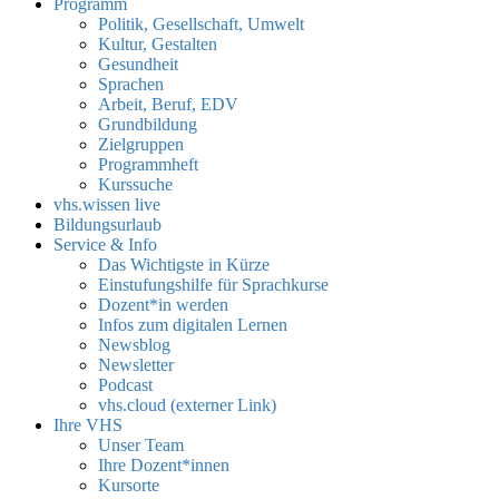
Programm
Politik, Gesellschaft, Umwelt
Kultur, Gestalten
Gesundheit
Sprachen
Arbeit, Beruf, EDV
Grundbildung
Zielgruppen
Programmheft
Kurssuche
vhs.wissen live
Bildungsurlaub
Service & Info
Das Wichtigste in Kürze
Einstufungshilfe für Sprachkurse
Dozent*in werden
Infos zum digitalen Lernen
Newsblog
Newsletter
Podcast
vhs.cloud (externer Link)
Ihre VHS
Unser Team
Ihre Dozent*innen
Kursorte