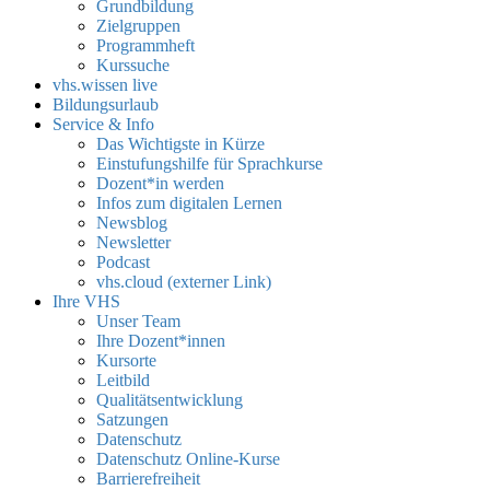
Grundbildung
Zielgruppen
Programmheft
Kurssuche
vhs.wissen live
Bildungsurlaub
Service & Info
Das Wichtigste in Kürze
Einstufungshilfe für Sprachkurse
Dozent*in werden
Infos zum digitalen Lernen
Newsblog
Newsletter
Podcast
vhs.cloud (externer Link)
Ihre VHS
Unser Team
Ihre Dozent*innen
Kursorte
Leitbild
Qualitätsentwicklung
Satzungen
Datenschutz
Datenschutz Online-Kurse
Barrierefreiheit