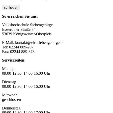
schließen
So erreichen Sie uns:
Volkshochschule Siebengebirge
Boserother Straße 74
53639 Königswinter-Oberpleis
E-Mail: kontakt@vhs-siebengebirge.de
Tel: 02244 889-207
Fax: 02244 889-378
Servicezeiten:
Montag
09:00-12:30, 14:00-16:00 Uhr
Dienstag
09:00-12:30, 14:00-16:00 Uhr
Mittwoch
geschlossen
Donnerstag
09:00-12:30, 14:00-17:00 Uhr