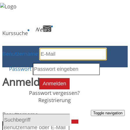
Kurssuche
Benutzername
Kursdetails
Passwort
Anmeldung
Anmelden
Passwort vergessen?
Registrierung
Toggle navigation
Benutzername