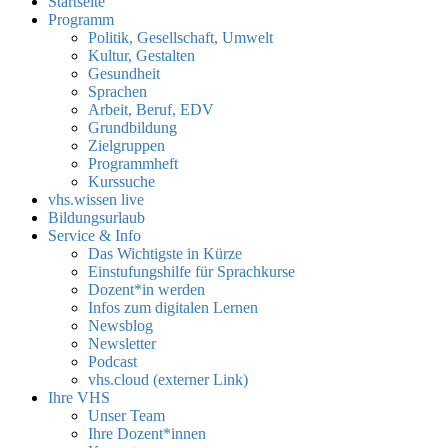
Startseite
Programm
Politik, Gesellschaft, Umwelt
Kultur, Gestalten
Gesundheit
Sprachen
Arbeit, Beruf, EDV
Grundbildung
Zielgruppen
Programmheft
Kurssuche
vhs.wissen live
Bildungsurlaub
Service & Info
Das Wichtigste in Kürze
Einstufungshilfe für Sprachkurse
Dozent*in werden
Infos zum digitalen Lernen
Newsblog
Newsletter
Podcast
vhs.cloud (externer Link)
Ihre VHS
Unser Team
Ihre Dozent*innen