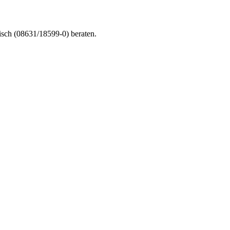
nisch (08631/18599-0) beraten.