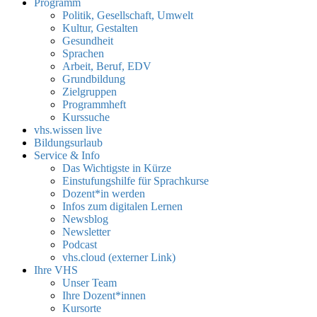
Programm
Politik, Gesellschaft, Umwelt
Kultur, Gestalten
Gesundheit
Sprachen
Arbeit, Beruf, EDV
Grundbildung
Zielgruppen
Programmheft
Kurssuche
vhs.wissen live
Bildungsurlaub
Service & Info
Das Wichtigste in Kürze
Einstufungshilfe für Sprachkurse
Dozent*in werden
Infos zum digitalen Lernen
Newsblog
Newsletter
Podcast
vhs.cloud (externer Link)
Ihre VHS
Unser Team
Ihre Dozent*innen
Kursorte