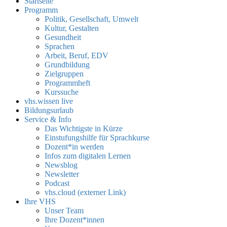
Startseite
Programm
Politik, Gesellschaft, Umwelt
Kultur, Gestalten
Gesundheit
Sprachen
Arbeit, Beruf, EDV
Grundbildung
Zielgruppen
Programmheft
Kurssuche
vhs.wissen live
Bildungsurlaub
Service & Info
Das Wichtigste in Kürze
Einstufungshilfe für Sprachkurse
Dozent*in werden
Infos zum digitalen Lernen
Newsblog
Newsletter
Podcast
vhs.cloud (externer Link)
Ihre VHS
Unser Team
Ihre Dozent*innen