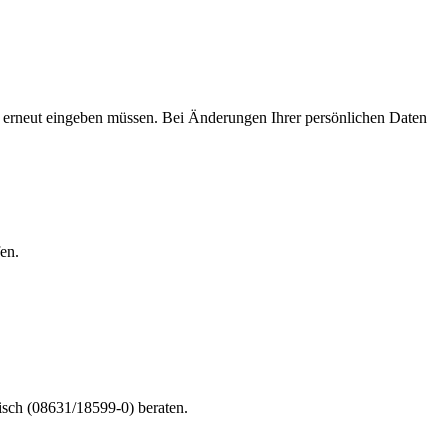
ht erneut eingeben müssen. Bei Änderungen Ihrer persönlichen Daten
en.
nisch (08631/18599-0) beraten.