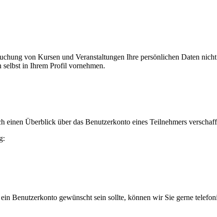
er Buchung von Kursen und Veranstaltungen Ihre persönlichen Daten nic
selbst in Ihrem Profil vornehmen.
h einen Überblick über das Benutzerkonto eines Teilnehmers verschaff
g:
 ein Benutzerkonto gewünscht sein sollte, können wir Sie gerne telefo