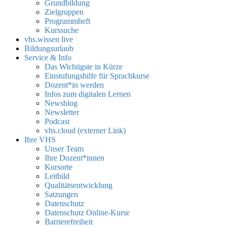
Grundbildung
Zielgruppen
Programmheft
Kurssuche
vhs.wissen live
Bildungsurlaub
Service & Info
Das Wichtigste in Kürze
Einstufungshilfe für Sprachkurse
Dozent*in werden
Infos zum digitalen Lernen
Newsblog
Newsletter
Podcast
vhs.cloud (externer Link)
Ihre VHS
Unser Team
Ihre Dozent*innen
Kursorte
Leitbild
Qualitätsentwicklung
Satzungen
Datenschutz
Datenschutz Online-Kurse
Barrierefreiheit