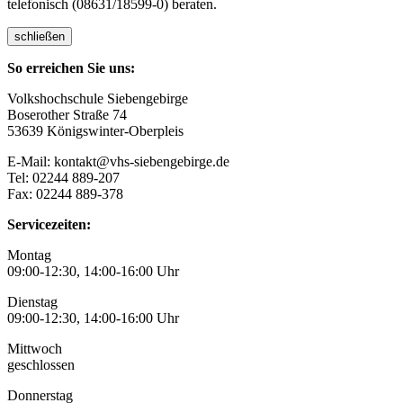
telefonisch (08631/18599-0) beraten.
schließen
So erreichen Sie uns:
Volkshochschule Siebengebirge
Boserother Straße 74
53639 Königswinter-Oberpleis
E-Mail: kontakt@vhs-siebengebirge.de
Tel: 02244 889-207
Fax: 02244 889-378
Servicezeiten:
Montag
09:00-12:30, 14:00-16:00 Uhr
Dienstag
09:00-12:30, 14:00-16:00 Uhr
Mittwoch
geschlossen
Donnerstag