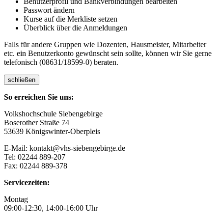
Benutzerprofil und Bankverbindungen bearbeiten
Passwort ändern
Kurse auf die Merkliste setzen
Überblick über die Anmeldungen
Falls für andere Gruppen wie Dozenten, Hausmeister, Mitarbeiter
etc. ein Benutzerkonto gewünscht sein sollte, können wir Sie gerne
telefonisch (08631/18599-0) beraten.
schließen
So erreichen Sie uns:
Volkshochschule Siebengebirge
Boserother Straße 74
53639 Königswinter-Oberpleis
E-Mail: kontakt@vhs-siebengebirge.de
Tel: 02244 889-207
Fax: 02244 889-378
Servicezeiten:
Montag
09:00-12:30, 14:00-16:00 Uhr