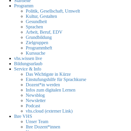
Startseite
Programm
Politik, Gesellschaft, Umwelt
Kultur, Gestalten
Gesundheit
Sprachen
Arbeit, Beruf, EDV
Grundbildung
Zielgruppen
Programmheft
Kurssuche
vhs.wissen live
Bildungsurlaub
Service & Info
Das Wichtigste in Kürze
Einstufungshilfe für Sprachkurse
Dozent*in werden
Infos zum digitalen Lernen
Newsblog
Newsletter
Podcast
vhs.cloud (externer Link)
Ihre VHS
Unser Team
Ihre Dozent*innen